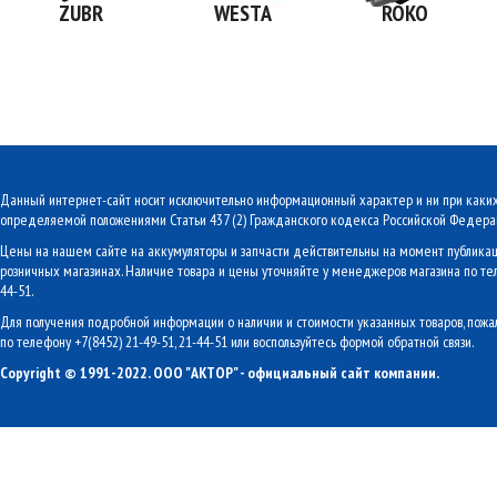
ZUBR
WESTA
ROKO
Данный интернет-сайт носит исключительно информационный характер и ни при каких 
определяемой положениями Статьи 437 (2) Гражданского кодекса Российской Федера
Цены на нашем сайте на аккумуляторы и запчасти действительны на момент публикаци
розничных магазинах. Наличие товара и цены уточняйте у менеджеров магазина по тел
44-51.
Для получения подробной информации о наличии и стоимости указанных товаров, пож
по телефону +7(8452) 21-49-51, 21-44-51 или воспользуйтесь формой обратной связи.
Copyright © 1991-2022. ООО "АКТОР" - официальный сайт компании.