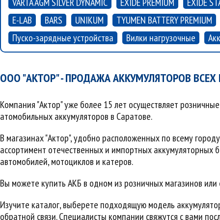
VARTA AGM SILVER DYNAMIC
EXIDE PREMIUM
EXIDE ST
E-LAB
BARS
UNIKUM
TYUMEN BATTERY PREMIUM
Пуско-зарядные устройства
Вилки нагрузочные
Ак
ООО "АКТОР" - ПРОДАЖА АККУМУЛЯТОРОВ ВСЕХ
Компания "Актор" уже более 15 лет осуществляет розничны
атомобильных аккумуляторов в Саратове.
В магазинах "Актор", удобно расположенных по всему город
ассортимент отечественных и импортных аккумуляторных б
автомобилей, мотоциклов и катеров.
Вы можете купить АКБ в одном из розничных магазинов или 
Изучите каталог, выберете подходящую модель аккумулято
обратной связи. Специалисты компании свяжутся с вами посл