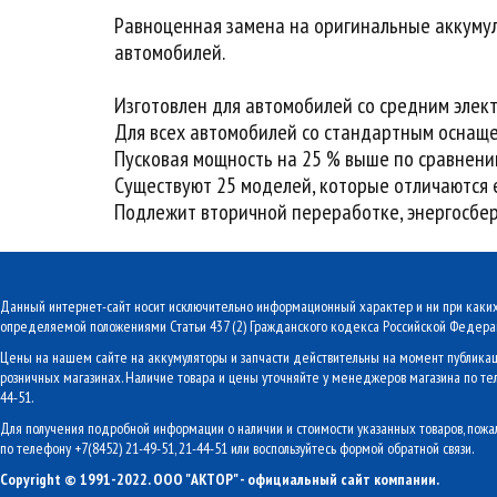
Равноценная замена на оригинальные аккумул
автомобилей.
Изготовлен для автомобилей со средним эле
Для всех автомобилей со стандартным оснащ
Пусковая мощность на 25 % выше по сравнению
Существуют 25 моделей, которые отличаются 
Подлежит вторичной переработке, энергосбе
Данный интернет-сайт носит исключительно информационный характер и ни при каких 
определяемой положениями Статьи 437 (2) Гражданского кодекса Российской Федера
Цены на нашем сайте на аккумуляторы и запчасти действительны на момент публикаци
розничных магазинах. Наличие товара и цены уточняйте у менеджеров магазина по тел
44-51.
Для получения подробной информации о наличии и стоимости указанных товаров, пож
по телефону +7(8452) 21-49-51, 21-44-51 или воспользуйтесь формой обратной связи.
Copyright © 1991-2022. ООО "АКТОР" - официальный сайт компании.