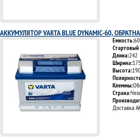
АККУМУЛЯТОР VARTA BLUE DYNAMIC-60, ОБРАТН
Емкость:
60
Стартовый 
Длина:
242
Ширина:
17
Высота:
19
Полярност
Клеммы:
Об
Страна:
Чех
Производи
Доставка АК