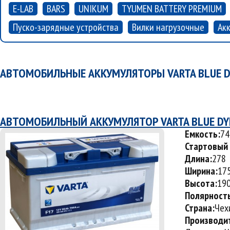
E-LAB
BARS
UNIKUM
TYUMEN BATTERY PREMIUM
Пуско-зарядные устройства
Вилки нагрузочные
Ак
АВТОМОБИЛЬНЫЕ АККУМУЛЯТОРЫ VARTA BLUE D
АВТОМОБИЛЬНЫЙ АККУМУЛЯТОР VARTA BLUE DYN
Емкость:
74
Стартовый 
Длина:
278
Ширина:
17
Высота:
19
Полярност
Страна:
Чех
Производи