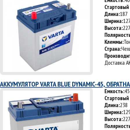
Емкость:
40
Стартовый 
Длина:
187
Ширина:
12
Высота:
22
Полярност
Клеммы:
То
Страна:
Чех
Производи
Доставка АК
АККУМУЛЯТОР VARTA BLUE DYNAMIC-45, ОБРАТН
Емкость:
45
Стартовый 
Длина:
238
Ширина:
12
Высота:
22
Полярност