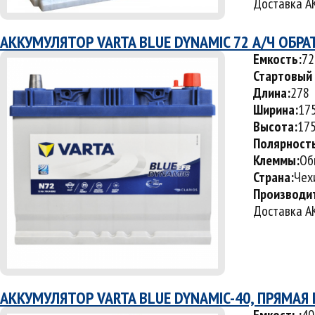
Доставка АК
АККУМУЛЯТОР VARTA BLUE DYNAMIC 72 А/Ч ОБР
Емкость:
72
Стартовый 
Длина:
278
Ширина:
17
Высота:
17
Полярност
Клеммы:
Об
Страна:
Чех
Производи
Доставка АК
АККУМУЛЯТОР VARTA BLUE DYNAMIC-40, ПРЯМАЯ