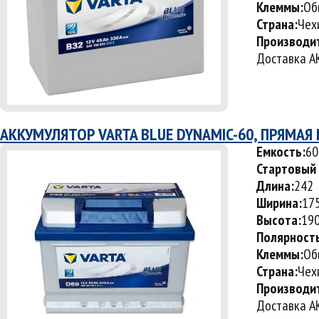
Клеммы:
Об
Страна:
Чех
Производи
Доставка АК
АККУМУЛЯТОР VARTA BLUE DYNAMIC-60, ПРЯМАЯ
Емкость:
60
Стартовый 
Длина:
242
Ширина:
17
Высота:
19
Полярност
Клеммы:
Об
Страна:
Чех
Производи
Доставка АК