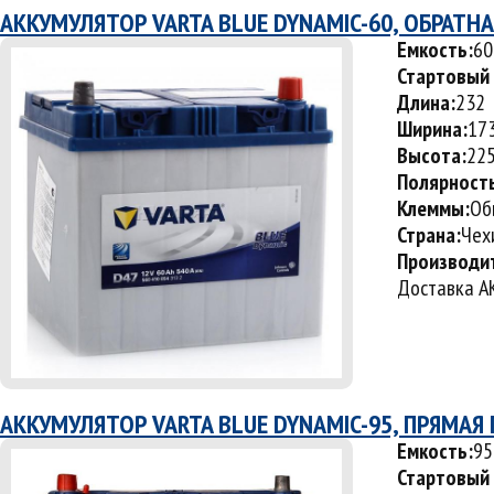
АККУМУЛЯТОР VARTA BLUE DYNAMIC-60, ОБРАТН
Емкость:
60
Стартовый 
Длина:
232
Ширина:
17
Высота:
22
Полярност
Клеммы:
Об
Страна:
Чех
Производи
Доставка АК
АККУМУЛЯТОР VARTA BLUE DYNAMIC-95, ПРЯМАЯ
Емкость:
95
Стартовый 