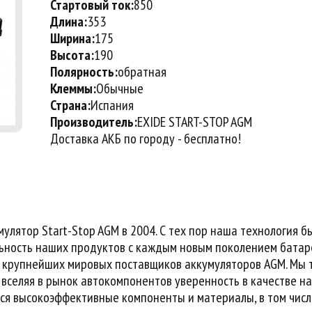
Стартовый ток:
850
Длина:
353
Ширина:
175
Высота:
190
Полярность:
обратная
Клеммы:
Обычные
Страна:
Испания
Производитель:
EXIDE START-STOP AGM
Доставка АКБ по городу - бесплатно!
улятор Start-Stop AGM в 2004. С тех пор наша технология б
ьность наших продуктов с каждым новым поколением батар
з крупнейших мировых поставщиков аккумуляторов AGM. Мы 
вселяя в рынок автокомпонентов уверенность в качестве н
тся высокоэффективные компоненты и материалы, в том числ