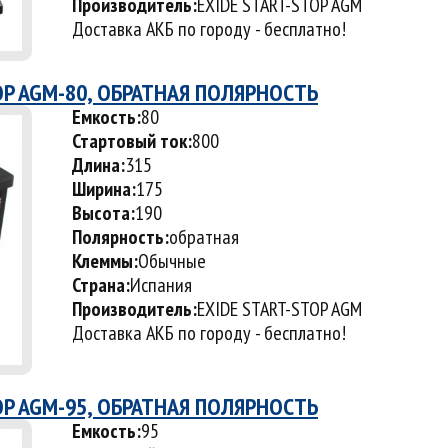
Производитель:
EXIDE START-STOP AGM
Доставка АКБ по городу - бесплатно!
OP AGM-80, ОБРАТНАЯ ПОЛЯРНОСТЬ
Емкость:
80
Стартовый ток:
800
Длина:
315
Ширина:
175
Высота:
190
Полярность:
обратная
Клеммы:
Обычные
Страна:
Испания
Производитель:
EXIDE START-STOP AGM
Доставка АКБ по городу - бесплатно!
OP AGM-95, ОБРАТНАЯ ПОЛЯРНОСТЬ
Емкость:
95