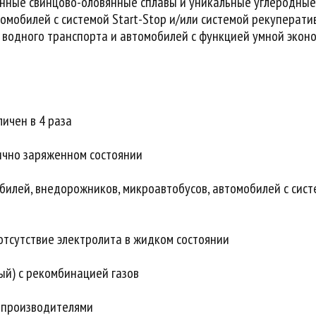
нные свинцово-оловянные сплавы и уникальные углеродные 
омобилей с системой Start-Stop и/или системой рекуперат
 водного транспорта и автомобилей с функцией умной эконо
ичен в 4 раза
тично заряженном состоянии
илей, внедорожников, микроавтобусов, автомобилей с сист
отсутствие электролита в жидком состоянии
ый) с рекомбинацией газов
опроизводителями