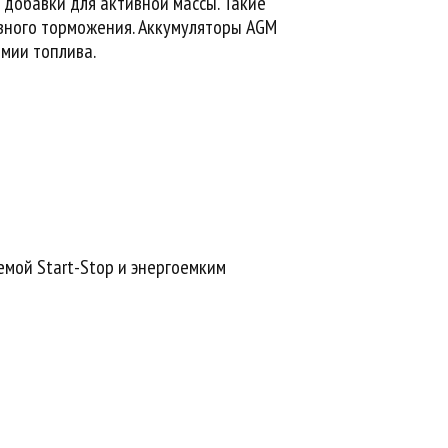
добавки для активной массы. Такие
ивного торможения. Аккумуляторы AGM
мии топлива.
емой Start-Stop и энергоемким