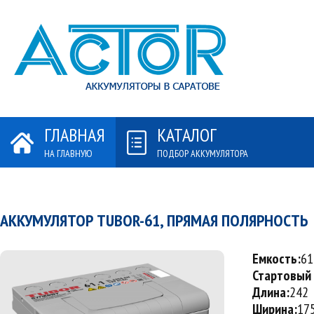
ГЛАВНАЯ
КАТАЛОГ
НА ГЛАВНУЮ
ПОДБОР АККУМУЛЯТОРА
А
СП
АККУМУЛЯТОР TUBOR-61, ПРЯМАЯ ПОЛЯРНОСТЬ
Емкость:
61
Стартовый 
Длина:
242
Ширина:
17