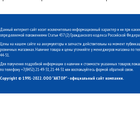
Данный интернет-сайт носит исключительно информационный характер и ни при каких 
определяемой положениями Статьи 437 (2) Гражданского кодекса Российской Федера
Цены на нашем сайте на аккумуляторы и запчасти действительны на момент публикаци
розничных магазинах. Наличие товара и цены уточняйте у менеджеров магазина по тел
44-51.
Для получения подробной информации о наличии и стоимости указанных товаров, пож
по телефону +7(8452) 21-49-51, 21-44-51 или воспользуйтесь формой обратной связи.
Copyright © 1991-2022. ООО "АКТОР" - официальный сайт компании.