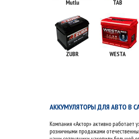
Mutlu
TAB
ZUBR
WESTA
АККУМУЛЯТОРЫ ДЛЯ АВТО В С
Компания «Актор» активно работает у
розничными продажами отечественных 
наши сотрудники накопили большой опы