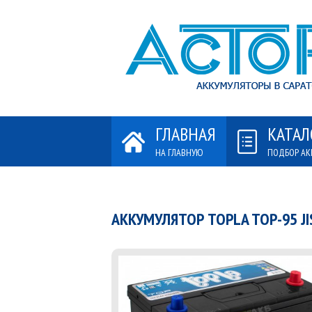
ГЛАВНАЯ
КАТАЛ
НА ГЛАВНУЮ
ПОДБОР АК
АККУМУЛЯТОР TOPLA TOP-95 J