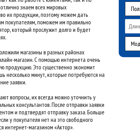
 отлично знаем всех мировых
тво их продукции, поэтому можем дать
им покупателям, поможем им правильно
ятор, который прослужит долго и будет
ях.
оложили магазины в разных районах
нлайн-магазин. С помощью интернета очень
ую продукцию. Это существенно экономит
ишь несколько минут, которые потребуются на
ние заявки.
кают вопросы, их всегда можно уточнить у
ьных консультантов. После отправки заявки
ентом и подтвердят отправку заказа. Больше
если у покупателя нет на это свободного
ся интернет-магазином «Актор».